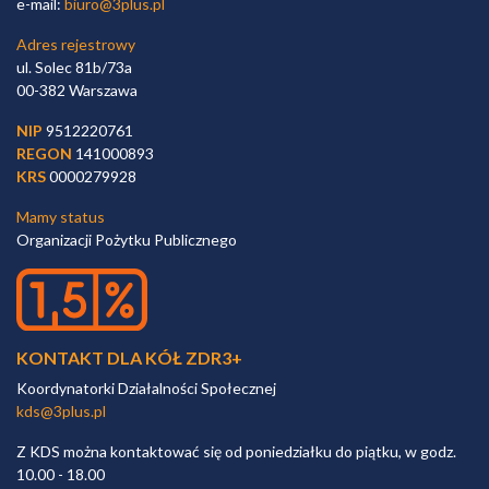
e-mail:
biuro@3plus.pl
Adres rejestrowy
ul. Solec 81b/73a
00-382 Warszawa
NIP
9512220761
REGON
141000893
KRS
0000279928
Mamy status
Organizacji Pożytku Publicznego
KONTAKT DLA KÓŁ ZDR3+
Koordynatorki Działalności Społecznej
kds@3plus.pl
Z KDS można kontaktować się od poniedziałku do piątku, w godz.
10.00 - 18.00