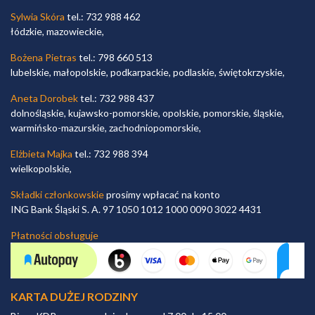
Sylwia Skóra
tel.: 732 988 462
łódzkie, mazowieckie,
Bożena Pietras
tel.: 798 660 513
lubelskie, małopolskie, podkarpackie, podlaskie, świętokrzyskie,
Aneta Dorobek
tel.: 732 988 437
dolnośląskie, kujawsko-pomorskie, opolskie, pomorskie, śląskie,
warmińsko-mazurskie, zachodniopomorskie,
Elżbieta Majka
tel.: 732 988 394
wielkopolskie,
Składki członkowskie
prosimy wpłacać na konto
ING Bank Śląski S. A. 97 1050 1012 1000 0090 3022 4431
Płatności obsługuje
KARTA DUŻEJ RODZINY