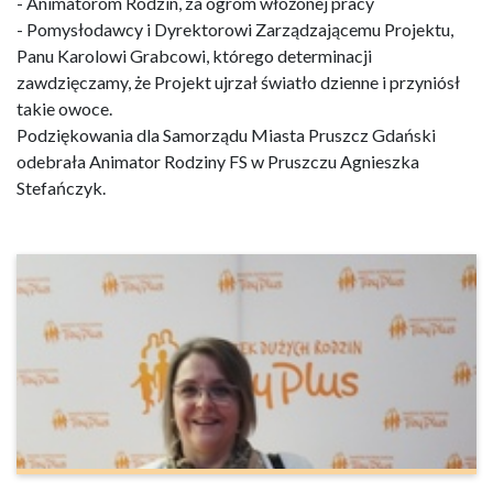
- Animatorom Rodzin, za ogrom włożonej pracy
- Pomysłodawcy i Dyrektorowi Zarządzającemu Projektu,
Panu Karolowi Grabcowi, którego determinacji
zawdzięczamy, że Projekt ujrzał światło dzienne i przyniósł
takie owoce.
Podziękowania dla Samorządu Miasta Pruszcz Gdański
odebrała Animator Rodziny FS w Pruszczu Agnieszka
Stefańczyk.