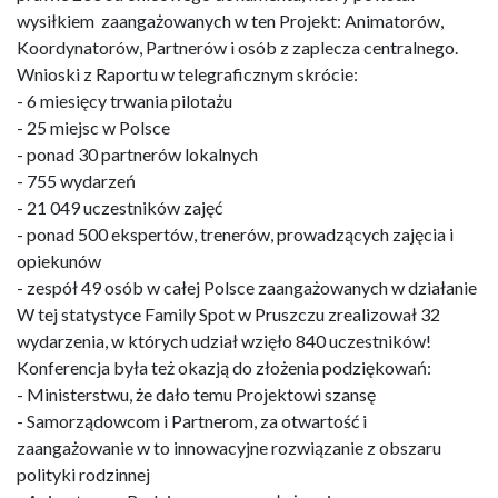
wysiłkiem zaangażowanych w ten Projekt: Animatorów,
Koordynatorów, Partnerów i osób z zaplecza centralnego.
Wnioski z Raportu w telegraficznym skrócie:
- 6 miesięcy trwania pilotażu
- 25 miejsc w Polsce
- ponad 30 partnerów lokalnych
- 755 wydarzeń
- 21 049 uczestników zajęć
- ponad 500 ekspertów, trenerów, prowadzących zajęcia i
opiekunów
- zespół 49 osób w całej Polsce zaangażowanych w działanie
W tej statystyce Family Spot w Pruszczu zrealizował 32
wydarzenia, w których udział wzięło 840 uczestników!
Konferencja była też okazją do złożenia podziękowań:
- Ministerstwu, że dało temu Projektowi szansę
- Samorządowcom i Partnerom, za otwartość i
zaangażowanie w to innowacyjne rozwiązanie z obszaru
polityki rodzinnej