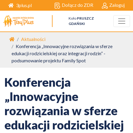
Dołącz do ZDR
Zaloguj
3plus.pl
Koło
PRUSZCZ
GDAŃSKI
Strona główna
Aktualności
Konferencja „Innowacyjne rozwiązania w sferze
edukacji rodzicielskiej oraz integracji rodzin” -
podsumowanie projektu Family Spot
Konferencja
„Innowacyjne
rozwiązania w sferze
edukacji rodzicielskiej